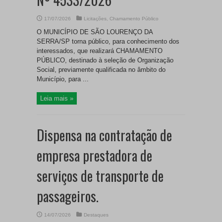
17/07/2026
Licitações
,
Chamamento Público
O MUNICÍPIO DE SÃO LOURENÇO DA
SERRA/SP torna público, para conhecimento dos
interessados, que realizará CHAMAMENTO
PÚBLICO, destinado à seleção de Organização
Social, previamente qualificada no âmbito do
Município, para ...
Leia mais »
Dispensa na contratação de
empresa prestadora de
serviços de transporte de
passageiros.
14/07/2026
Destaques