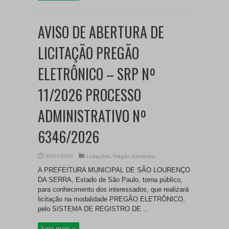
AVISO DE ABERTURA DE
LICITAÇÃO PREGÃO
ELETRÔNICO – SRP Nº
11/2026 PROCESSO
ADMINISTRATIVO Nº
6346/2026
08/07/2026
Licitações
,
Pregão Eletrônico
A PREFEITURA MUNICIPAL DE SÃO LOURENÇO
DA SERRA, Estado de São Paulo, torna público,
para conhecimento dos interessados, que realizará
licitação na modalidade PREGÃO ELETRÔNICO,
pelo SISTEMA DE REGISTRO DE ...
Leia mais »