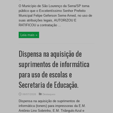
O Município de São Lourenço da Serra/SP torna
público que o Excelentíssimo Senhor Prefeito
Municipal Felipe Geferson Seme Amed, no uso de
suas atribuições legais, AUTORIZOU E
RATIFICOU a contratação ...
Leia mais »
Dispensa na aquisição de
suprimentos de informática
para uso de escolas e
Secretaria de Educação.
08/07/2026
Destaques
Dispensa na aquisição de suprimentos de
informática (toners) para impressoras da E.M.
Antônio Lino Sobrinho, E.M. Triângulo Azul e