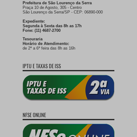
Prefeitura de São Lourenço da Serra
Praça 10 de Agosto, 305 - Centro
São Lourenço da Serra/SP - CEP: 06890-000
Expediente:
Segunda à Sexta das 8h as 17h
Fone: (11) 4687-2700
Tesouraria
Horário de Atendimento:
de 2ª a 6ª feira das 8h as 16h
IPTU E TAXAS DE ISS
NFSE ONLINE