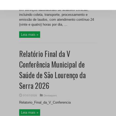
Dispensa na contratação de empresa especializada
em serviços laboratoriais de análises clínicas,
incluindo coleta, transporte, processamento e
emissão de laudos, com atendimento contínuo 24
(vinte e quatro) horas por dia, ...
Leia mais »
Relatório Final da V
Conferência Municipal de
Saúde de São Lourenço da
Serra 2026
07/07/2026
Destaques
Relatorio_Final_da_V_Conferencia
Leia mais »