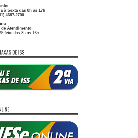
nte:
a à Sexta das 8h as 17h
11) 4687-2700
ria
 de Atendimento:
6ª feira das 8h as 16h
TAXAS DE ISS
NLINE