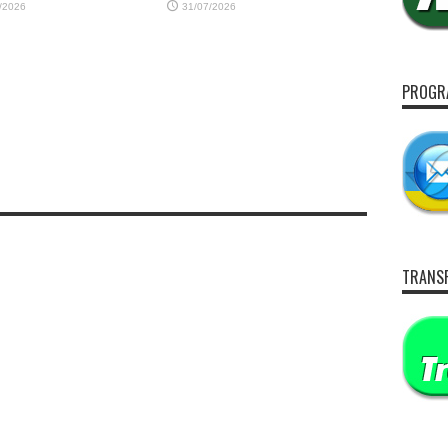
/2026
31/07/2026
PROGRA
TRANS