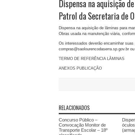
Dispensa na aquisição d
Patrol da Secretaria de O
Dispensa na aquisição de lâminas para man
Obras usada na manutenção viária, conform
Os interessados deverão encaminhar suas 
compras@saolourencodaserra.sp.gov.br ou 
TERMO DE REFERÊNCIA LÂMINAS
ANEXOS PUBLICAÇÃO
RELACIONADOS
Concurso Público –
Dispen
Convocação Monitor de
óculos
Transporte Escolar – 18º
(armaç