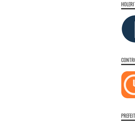
HOLERI
CONTRO
PREFEI