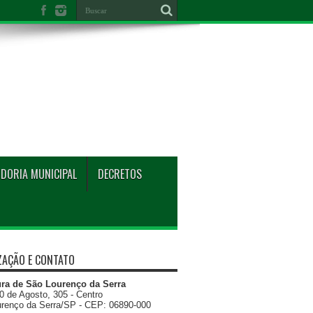
DORIA MUNICIPAL
DECRETOS
ZAÇÃO E CONTATO
ura de São Lourenço da Serra
0 de Agosto, 305 - Centro
renço da Serra/SP - CEP: 06890-000