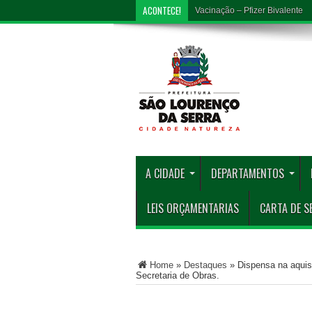
ACONTECE!
QUALIFICA
A CIDADE
DEPARTAMENTOS
LEIS ORÇAMENTARIAS
CARTA DE S
Home
»
Destaques
»
Dispensa na aquis
Secretaria de Obras.