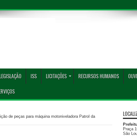
LEGISLAÇÃO
ISS
LICITAÇÕES
RECURSOS HUMANOS
OUVI
ERVIÇOS
LOCALI
ição de peças para máquina motoniveladora Patrol da
Prefeit
Praça 1
São Lou