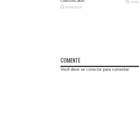
classificado
05/08
05/08/2026
COMENTE
Você deve se
conectar
para comentar.