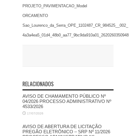
PROJETO_PAVIMENTACAO_Model
ORCAMENTO
Sao_Lourenco_da_Serra_OPE_1102487_CR_984525__002_
4a3a4ea5_01d4_48b0_aa77_9bc9da910a01_2620260350948
RELACIONADOS
AVISO DE CHAMAMENTO PÚBLICO Nº
04/2026 PROCESSO ADMINISTRATIVO Nº
4533/2026
17/07/2026
AVISO DE ABERTURA DE LICITAÇÃO
PREGÃO ELETRÔNICO – SRP Nº 11/2026