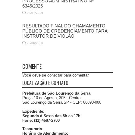
PROCESSO ADMINISTRATIVO Nº
6346/2026
08/07/2026
RESULTADO FINAL DO CHAMAMENTO
PÚBLICO DE CREDENCIAMENTO PARA
INSTRUTOR DE VIOLÃO
22/06/2026
COMENTE
Você deve se
conectar
para comentar.
LOCALIZAÇÃO E CONTATO
Prefeitura de São Lourenço da Serra
Praça 10 de Agosto, 305 - Centro
São Lourenço da Serra/SP - CEP: 06890-000
Expediente:
Segunda à Sexta das 8h as 17h
Fone: (11) 4687-2700
Tesouraria
Horário de Atendimento: