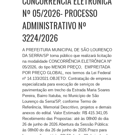
CONCORRÊNCIA ELETRÔNICA
Nº 05/2026- PROCESSO
ADMINISTRATIVO Nº
3224/2026
A PREFEITURA MUNICIPAL DE SÃO LOURENÇO
DA SERRA/SP torna público que realizará licitação
na modalidade CONCORRÊNCIA ELETRÔNICA Nº
05/2026, do tipo MENOR PREÇO, EMPREITADA
POR PREÇO GLOBAL, nos termos da Lei Federal
nº 14.133/2021.OBJETO: Contratação de empresa
especializada para execução de serviços de
pavimentação em trecho da Estrada Maria Soares
Pereira, Bairro Itatuba, no Município de São
Lourenço da Serra/SP, conforme Termo de
Referência, Memorial Descritivo, projetos e demais
anexos do edital. Valor Estimado: R$ 415.341,05
Recebimento das Propostas: até às 08h00 do dia
26 de junho de 2026.Abertura da Sessão Pública:
às 08h00 do dia 26 de junho de 2026.Prazo para